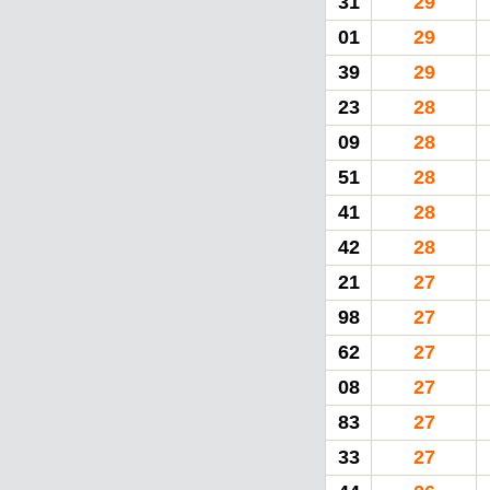
31
29
01
29
39
29
23
28
09
28
51
28
41
28
42
28
21
27
98
27
62
27
08
27
83
27
33
27