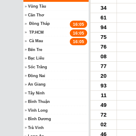
Vũng Tàu
34
Cần Thơ
61
Đồng Tháp
16:05
94
TP.HCM
16:05
75
Cà Mau
16:05
76
Bến Tre
08
Bạc Liêu
77
Sóc Trăng
20
Đồng Nai
An Giang
93
Tây Ninh
11
Bình Thuận
49
Vĩnh Long
72
Bình Dương
02
Trà Vinh
46