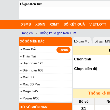
Lô gan Kon Tum
XSMB
XSMN
XSMT
SỔ KẾT QUẢ
VIETLOTT
Trang chủ
»
Thống kê lô gan Kon Tum
Lô gan MB
Lô gan M
XỔ SỐ MIỀN BẮC
Miền Bắc
18:05
Thần Tài
Chọn tỉnh
Điện toán 123
Chọn biên độ
Điện toán 636
Max 3D
Max 3D Pro
Mega 6/45
Thống kê l
Power 6/55
Bộ số
N
XỔ SỐ MIỀN NAM
31