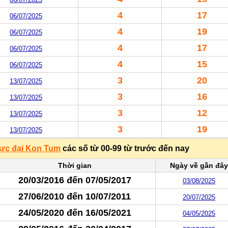
4
17
06/07/2025
4
19
06/07/2025
4
17
06/07/2025
4
15
06/07/2025
3
20
13/07/2025
3
16
13/07/2025
3
12
13/07/2025
3
19
13/07/2025
ực đại Kon Tum
các số từ 00-99 từ trước đến nay
Thời gian
Ngày về gần đây
20/03/2016
đến
07/05/2017
03/08/2025
27/06/2010
đến
10/07/2011
20/07/2025
24/05/2020
đến
16/05/2021
04/05/2025