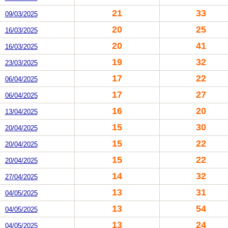
21
33
09/03/2025
20
25
16/03/2025
20
41
16/03/2025
19
32
23/03/2025
17
22
06/04/2025
17
27
06/04/2025
16
20
13/04/2025
15
30
20/04/2025
15
22
20/04/2025
15
22
20/04/2025
14
32
27/04/2025
13
31
04/05/2025
13
54
04/05/2025
13
24
04/05/2025