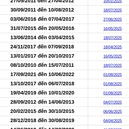
27/05/2011
đến
27/04/2012
10/01/2025
30/09/2011
đến
10/08/2012
18/07/2025
03/06/2016
đến
07/04/2017
27/06/2025
31/07/2015
đến
20/05/2016
16/05/2025
13/06/2014
đến
03/04/2015
18/07/2025
24/11/2017
đến
07/09/2018
18/04/2025
13/01/2017
đến
20/10/2017
16/05/2025
08/10/2010
đến
15/07/2011
18/07/2025
17/09/2021
đến
10/06/2022
01/08/2025
13/10/2017
đến
06/07/2018
01/08/2025
19/04/2019
đến
10/01/2020
01/08/2025
28/09/2012
đến
14/06/2013
04/07/2025
20/02/2015
đến
30/10/2015
06/06/2025
28/12/2018
đến
30/08/2019
04/04/2025