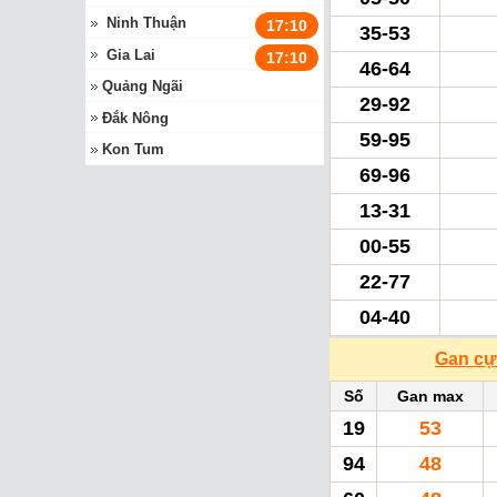
Ninh Thuận
17:10
35-53
Gia Lai
17:10
46-64
Quảng Ngãi
29-92
Đắk Nông
59-95
Kon Tum
69-96
13-31
00-55
22-77
04-40
Gan cự
Số
Gan max
19
53
94
48