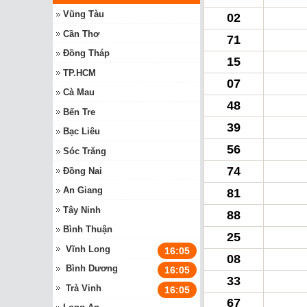
Vũng Tàu
02
Cần Thơ
71
Đồng Tháp
15
TP.HCM
07
Cà Mau
48
Bến Tre
39
Bạc Liêu
56
Sóc Trăng
74
Đồng Nai
An Giang
81
Tây Ninh
88
Bình Thuận
25
Vĩnh Long
16:05
08
Bình Dương
16:05
33
Trà Vinh
16:05
67