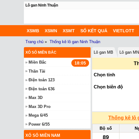
Lô gan Ninh Thuận
XSMB
XSMN
XSMT
SỔ KẾT QUẢ
VIETLOTT
Trang chủ
»
Thống kê lô gan Ninh Thuận
Lô gan MB
Lô gan M
XỔ SỐ MIỀN BẮC
Miền Bắc
18:05
Th
Thần Tài
Chọn tỉnh
Điện toán 123
Chọn biên độ
Điện toán 636
Max 3D
Max 3D Pro
Mega 6/45
Thống kê lô
Power 6/55
Bộ số
N
XỔ SỐ MIỀN NAM
89