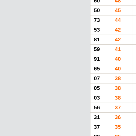
60
48
50
45
73
44
53
42
81
42
59
41
91
40
65
40
07
38
05
38
03
38
56
37
31
36
37
35