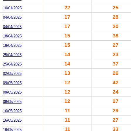
22
25
10/01/2025
17
28
04/04/2025
17
20
04/04/2025
15
38
18/04/2025
15
27
18/04/2025
14
23
25/04/2025
14
37
25/04/2025
13
26
02/05/2025
12
42
09/05/2025
12
24
09/05/2025
12
27
09/05/2025
11
29
16/05/2025
11
27
16/05/2025
11
33
16/05/2025