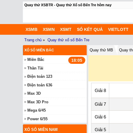
Quay thử XSBTR - Quay thử Xổ số Bến Tre hôm nay
XSMB
XSMN
XSMT
SỔ KẾT QUẢ
VIETLOTT
Trang chủ
»
Quay thử xổ số Bến Tre
Quay thử MB
Quay t
XỔ SỐ MIỀN BẮC
Miền Bắc
18:05
Thần Tài
Điện toán 123
Điện toán 636
Giải 8
Max 3D
Max 3D Pro
Giải 7
Mega 6/45
Giải 6
Power 6/55
Giải 5
XỔ SỐ MIỀN NAM