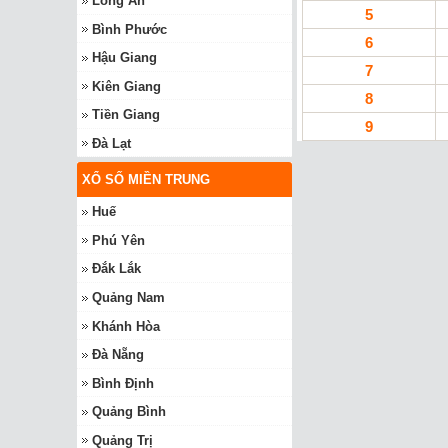
Long An
5
Bình Phước
6
Hậu Giang
7
Kiên Giang
8
Tiền Giang
9
Đà Lạt
XỔ SỐ MIỀN TRUNG
Huế
Phú Yên
Đắk Lắk
Quảng Nam
Khánh Hòa
Đà Nẵng
Bình Định
Quảng Bình
Quảng Trị