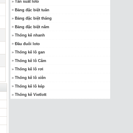
Tần suất loto
Bảng đặc biệt tuần
Bảng đặc biệt tháng
Bảng đặc biệt năm
Thống kê nhanh
Đầu đuôi loto
Thống kê lô gan
Thống kê lô Câm
Thống kê lô rơi
Thống kê lô xiên
Thống kê lô kép
Thống kê Vietlott