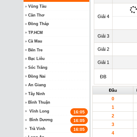
Vũng Tàu
Cần Thơ
Giải 4
Đồng Tháp
TP.HCM
Giải 3
Cà Mau
Giải 2
Bến Tre
Bạc Liêu
Giải 1
Sóc Trăng
Đồng Nai
ĐB
An Giang
Đầu
Tây Ninh
0
Bình Thuận
1
Vĩnh Long
16:05
2
Bình Dương
16:05
3
Trà Vinh
16:05
4