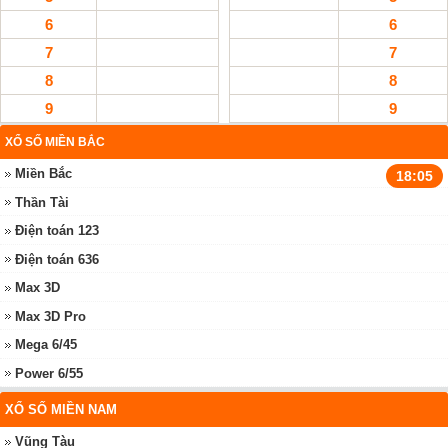
6
6
7
7
8
8
9
9
XỔ SỐ MIỀN BẮC
Miền Bắc
18:05
Thần Tài
Điện toán 123
Điện toán 636
Max 3D
Max 3D Pro
Mega 6/45
Power 6/55
XỔ SỐ MIỀN NAM
Vũng Tàu