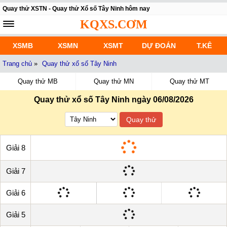
Quay thử XSTN - Quay thử Xổ số Tây Ninh hôm nay
KQXS.CƠM
XSMB
XSMN
XSMT
DỰ ĐOÁN
T.KÊ
Trang chủ
»
Quay thử xổ số Tây Ninh
Quay thử MB
Quay thử MN
Quay thử MT
Quay thử xổ số Tây Ninh ngày 06/08/2026
Quay thử
Giải 8
Giải 7
Giải 6
Giải 5