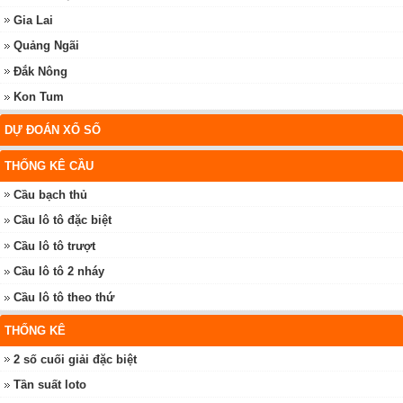
Gia Lai
Quảng Ngãi
Đắk Nông
Kon Tum
DỰ ĐOÁN XỔ SỐ
THỐNG KÊ CẦU
Cầu bạch thủ
Cầu lô tô đặc biệt
Cầu lô tô trượt
Cầu lô tô 2 nháy
Cầu lô tô theo thứ
THỐNG KÊ
2 số cuối giải đặc biệt
Tần suất loto