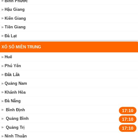
Bình Phước
Hậu Giang
Kiên Giang
Tiền Giang
Đà Lạt
XỔ SỐ MIỀN TRUNG
Huế
Phú Yên
Đắk Lắk
Quảng Nam
Khánh Hòa
Đà Nẵng
Bình Định
17:10
Quảng Bình
17:10
Quảng Trị
17:10
Ninh Thuận