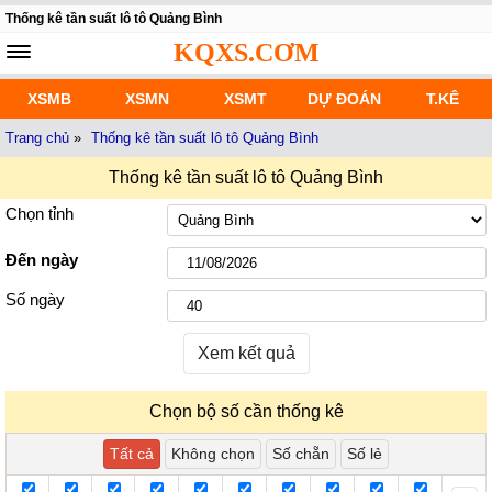
Thống kê tần suất lô tô Quảng Bình
KQXS.CƠM
XSMB
XSMN
XSMT
DỰ ĐOÁN
T.KÊ
Trang chủ
»
Thống kê tần suất lô tô Quảng Bình
Thống kê tần suất lô tô Quảng Bình
Chọn tỉnh
Đến ngày
Số ngày
Xem kết quả
Chọn bộ số cần thống kê
Tất cả
Không chọn
Số chẵn
Số lẻ