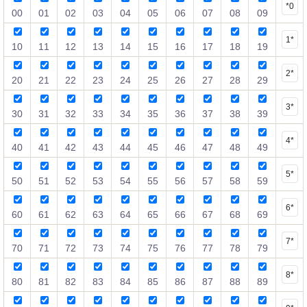
*0
00
01
02
03
04
05
06
07
08
09
1*
10
11
12
13
14
15
16
17
18
19
2*
20
21
22
23
24
25
26
27
28
29
3*
30
31
32
33
34
35
36
37
38
39
4*
40
41
42
43
44
45
46
47
48
49
5*
50
51
52
53
54
55
56
57
58
59
6*
60
61
62
63
64
65
66
67
68
69
7*
70
71
72
73
74
75
76
77
78
79
8*
80
81
82
83
84
85
86
87
88
89