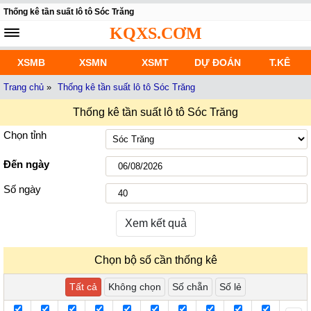
Thống kê tần suất lô tô Sóc Trăng
KQXS.CƠM
XSMB
XSMN
XSMT
DỰ ĐOÁN
T.KÊ
Trang chủ
»
Thống kê tần suất lô tô Sóc Trăng
Thống kê tần suất lô tô Sóc Trăng
Chọn tỉnh
Đến ngày
Số ngày
Xem kết quả
Chọn bộ số cần thống kê
Tất cả
Không chọn
Số chẵn
Số lẻ