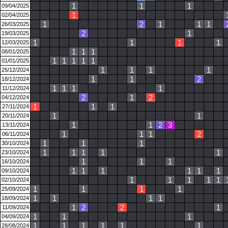
1
1
1
09/04/2025
1
02/04/2025
1
2
1
1
1
26/03/2025
2
1
19/03/2025
1
1
1
1
12/03/2025
1
1
1
08/01/2025
1
1
1
1
1
01/01/2025
1
1
1
1
25/12/2024
1
1
2
18/12/2024
1
1
1
1
11/12/2024
2
1
2
04/12/2024
1
1
1
27/11/2024
1
1
20/11/2024
1
1
2
3
13/11/2024
1
1
1
2
06/11/2024
1
1
1
30/10/2024
1
1
1
1
1
23/10/2024
1
1
1
16/10/2024
1
1
1
1
1
1
09/10/2024
1
1
1
1
1
02/10/2024
1
1
1
1
25/09/2024
1
1
1
1
18/09/2024
1
2
2
1
11/09/2024
1
1
1
04/09/2024
1
1
1
1
1
1
28/08/2024