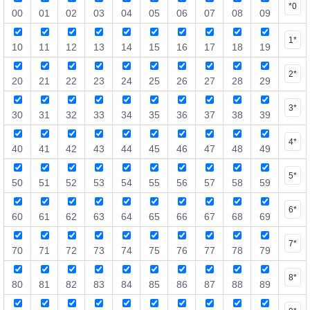
*0
00
01
02
03
04
05
06
07
08
09
1*
10
11
12
13
14
15
16
17
18
19
2*
20
21
22
23
24
25
26
27
28
29
3*
30
31
32
33
34
35
36
37
38
39
4*
40
41
42
43
44
45
46
47
48
49
5*
50
51
52
53
54
55
56
57
58
59
6*
60
61
62
63
64
65
66
67
68
69
7*
70
71
72
73
74
75
76
77
78
79
8*
80
81
82
83
84
85
86
87
88
89