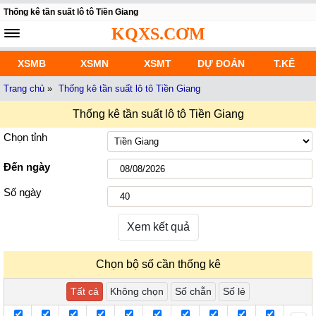
Thống kê tần suất lô tô Tiền Giang
KQXS.CƠM
XSMB
XSMN
XSMT
DỰ ĐOÁN
T.KÊ
Trang chủ
»
Thống kê tần suất lô tô Tiền Giang
Thống kê tần suất lô tô Tiền Giang
Chọn tỉnh
Đến ngày
Số ngày
Xem kết quả
Chọn bộ số cần thống kê
Tất cả
Không chọn
Số chẵn
Số lẻ