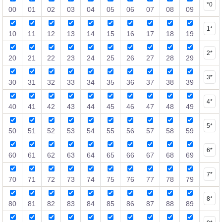
*0
00
01
02
03
04
05
06
07
08
09
1*
10
11
12
13
14
15
16
17
18
19
2*
20
21
22
23
24
25
26
27
28
29
3*
30
31
32
33
34
35
36
37
38
39
4*
40
41
42
43
44
45
46
47
48
49
5*
50
51
52
53
54
55
56
57
58
59
6*
60
61
62
63
64
65
66
67
68
69
7*
70
71
72
73
74
75
76
77
78
79
8*
80
81
82
83
84
85
86
87
88
89