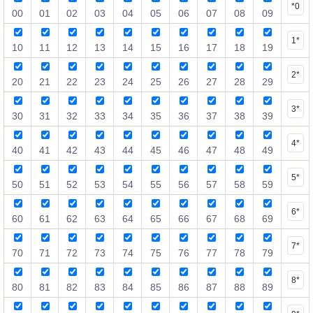
*0
00
01
02
03
04
05
06
07
08
09
1*
10
11
12
13
14
15
16
17
18
19
2*
20
21
22
23
24
25
26
27
28
29
3*
30
31
32
33
34
35
36
37
38
39
4*
40
41
42
43
44
45
46
47
48
49
5*
50
51
52
53
54
55
56
57
58
59
6*
60
61
62
63
64
65
66
67
68
69
7*
70
71
72
73
74
75
76
77
78
79
8*
80
81
82
83
84
85
86
87
88
89