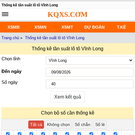
Thống kê tần suất lô tô Vĩnh Long
KQXS.CƠM
XSMB
XSMN
XSMT
DỰ ĐOÁN
T.KÊ
Trang chủ
»
Thống kê tần suất lô tô Vĩnh Long
Thống kê tần suất lô tô Vĩnh Long
Chọn tỉnh
Đến ngày
Số ngày
Xem kết quả
Chọn bộ số cần thống kê
Tất cả
Không chọn
Số chẵn
Số lẻ