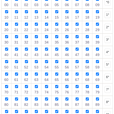
*0
00
01
02
03
04
05
06
07
08
09
1*
10
11
12
13
14
15
16
17
18
19
2*
20
21
22
23
24
25
26
27
28
29
3*
30
31
32
33
34
35
36
37
38
39
4*
40
41
42
43
44
45
46
47
48
49
5*
50
51
52
53
54
55
56
57
58
59
6*
60
61
62
63
64
65
66
67
68
69
7*
70
71
72
73
74
75
76
77
78
79
8*
80
81
82
83
84
85
86
87
88
89