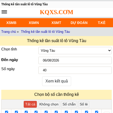
Thống kê tần suất lô tô Vũng Tàu
KQXS.CƠM
XSMB
XSMN
XSMT
DỰ ĐOÁN
T.KÊ
Trang chủ
»
Thống kê tần suất lô tô Vũng Tàu
Thống kê tần suất lô tô Vũng Tàu
Chọn tỉnh
Đến ngày
Số ngày
Xem kết quả
Chọn bộ số cần thống kê
Tất cả
Không chọn
Số chẵn
Số lẻ