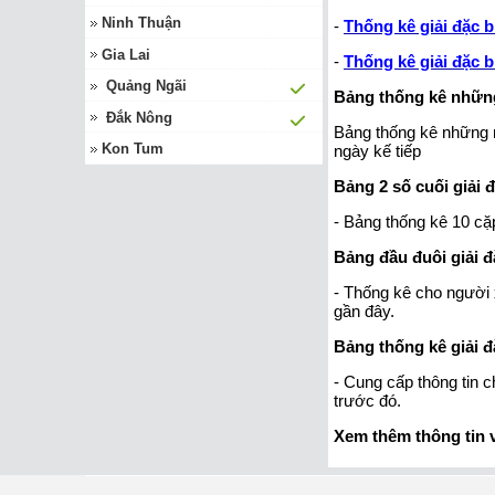
Ninh Thuận
-
Thống kê giải đặc b
Gia Lai
-
Thống kê giải đặc b
Quảng Ngãi
Bảng thống kê những
Đắk Nông
Bảng thống kê những 
Kon Tum
ngày kế tiếp
Bảng 2 số cuối giải đ
- Bảng thống kê 10 cặp
Bảng đầu đuôi giải đ
- Thống kê cho người 
gần đây.
Bảng thống kê giải 
- Cung cấp thông tin 
trước đó.
Xem thêm thông tin v