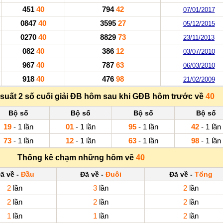
451
40
794
42
07/01/2017
0847
40
3595
27
05/12/2015
0270
40
8829
73
23/11/2013
082
40
386
12
03/07/2010
967
40
787
63
06/03/2010
918
40
476
98
21/02/2009
 suất 2 số cuối giải ĐB hôm sau khi GĐB hôm trước về
40
Bộ số
Bộ số
Bộ số
Bộ số
19
- 1 lần
01
- 1 lần
95
- 1 lần
42
- 1 lần
73
- 1 lần
12
- 1 lần
63
- 1 lần
98
- 1 lần
Thống kê chạm những hôm về
40
ã về -
Đầu
Đã về -
Đuôi
Đã về -
Tổng
2
lần
3
lần
2
lần
2
lần
2
lần
2
lần
1
lần
1
lần
2
lần