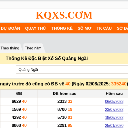
KQXS.CƠM
DỰ ĐOÁN
QUAY THỬ
THỐNG KÊ
SỔ MƠ
TK CẦU
SỚ Đ
Theo tháng
Theo năm
Thống Kê Đặc Biệt Xổ Số Quảng Ngãi
 ngày trước đó cũng có ĐB về
40
(Ngày 02/08/2025:
335240
)
ĐB
ĐB hôm sau
Hôm sau
6629
40
2313
33
06/05/2023
1569
40
8700
19
23/07/2022
4292
40
5710
01
18/06/2022
8868
40
2291
95
25/01/2020