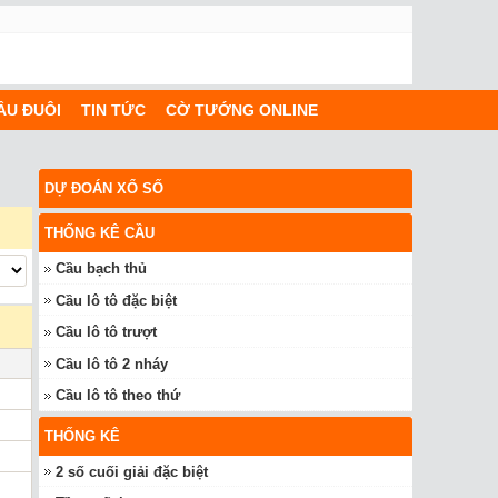
ẦU ĐUÔI
TIN TỨC
CỜ TƯỚNG ONLINE
DỰ ĐOÁN XỔ SỐ
THỐNG KÊ CẦU
Cầu bạch thủ
Cầu lô tô đặc biệt
Cầu lô tô trượt
Cầu lô tô 2 nháy
Cầu lô tô theo thứ
THỐNG KÊ
2 số cuối giải đặc biệt