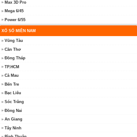
Max 3D Pro
Mega 6/45
Power 6/55
XỔ SỐ MIỀN NAM
Vũng Tàu
Cần Thơ
Đồng Tháp
TP.HCM
Cà Mau
Bến Tre
Bạc Liêu
Sóc Trăng
Đồng Nai
An Giang
Tây Ninh
Bình Thuận