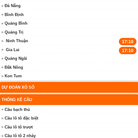
Đà Nẵng
Bình Định
Quảng Bình
Quảng Trị
Ninh Thuận
17:10
Gia Lai
17:10
Quảng Ngãi
Đắk Nông
Kon Tum
DỰ ĐOÁN XỔ SỐ
THỐNG KÊ CẦU
Cầu bạch thủ
Cầu lô tô đặc biệt
Cầu lô tô trượt
Cầu lô tô 2 nháy