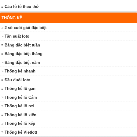
Cầu lô tô theo thứ
THỐNG KÊ
2 số cuối giải đặc biệt
Tần suất loto
Bảng đặc biệt tuần
Bảng đặc biệt tháng
Bảng đặc biệt năm
Thống kê nhanh
Đầu đuôi loto
Thống kê lô gan
Thống kê lô Câm
Thống kê lô rơi
Thống kê lô xiên
Thống kê lô kép
Thống kê Vietlott