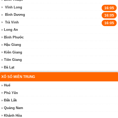
Vĩnh Long
16:05
Bình Dương
16:05
Trà Vinh
16:05
Long An
Bình Phước
Hậu Giang
Kiên Giang
Tiền Giang
Đà Lạt
XỔ SỐ MIỀN TRUNG
Huế
Phú Yên
Đắk Lắk
Quảng Nam
Khánh Hòa