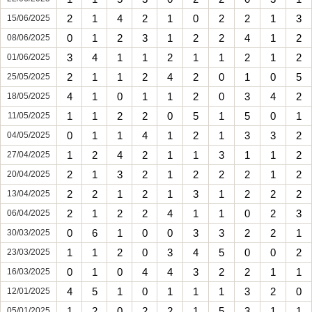
2
1
4
2
1
0
2
2
1
3
15/06/2025
0
1
2
3
1
2
2
4
1
2
08/06/2025
3
4
1
1
2
1
1
2
1
2
01/06/2025
2
1
1
2
4
2
0
1
0
5
25/05/2025
4
1
0
1
1
2
0
3
4
2
18/05/2025
1
1
2
2
0
5
1
5
0
1
11/05/2025
0
1
1
4
1
2
1
3
3
2
04/05/2025
1
2
4
2
1
1
3
1
1
2
27/04/2025
2
1
3
2
1
2
2
2
1
2
20/04/2025
2
2
1
2
1
3
1
2
2
2
13/04/2025
2
1
2
2
4
1
1
0
2
3
06/04/2025
0
6
1
0
0
3
3
2
2
1
30/03/2025
1
1
2
0
3
4
5
0
0
2
23/03/2025
0
1
0
4
4
3
2
2
1
1
16/03/2025
4
5
1
0
1
1
1
3
2
0
12/01/2025
1
2
0
2
2
1
5
3
1
1
05/01/2025