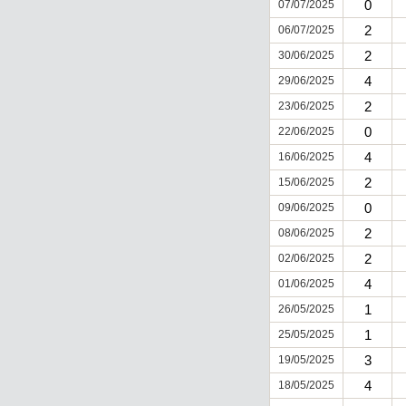
0
07/07/2025
2
06/07/2025
2
30/06/2025
4
29/06/2025
2
23/06/2025
0
22/06/2025
4
16/06/2025
2
15/06/2025
0
09/06/2025
2
08/06/2025
2
02/06/2025
4
01/06/2025
1
26/05/2025
1
25/05/2025
3
19/05/2025
4
18/05/2025