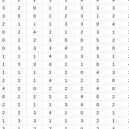
3
2
0
1
2
3
3
3
3
0
0
1
2
3
1
2
2
1
1
1
3
3
0
4
0
2
4
1
1
2
3
1
0
2
2
3
0
0
5
2
0
3
3
3
4
2
0
0
1
1
1
4
1
3
3
1
1
3
3
0
2
1
0
1
1
1
1
2
2
0
4
3
2
1
1
4
1
2
2
0
4
2
0
2
2
2
4
0
0
1
2
1
1
4
0
2
2
2
1
1
3
4
0
2
2
2
3
4
1
0
2
1
1
3
3
1
1
3
2
1
3
1
2
2
1
0
2
4