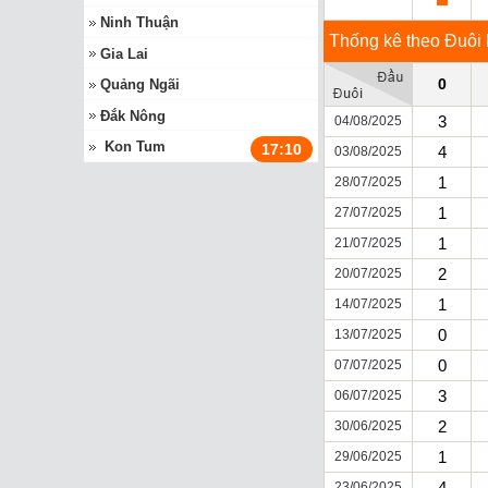
Ninh Thuận
Thống kê theo Đuôi 
Gia Lai
0
Quảng Ngãi
Đắk Nông
3
04/08/2025
Kon Tum
17:10
4
03/08/2025
1
28/07/2025
1
27/07/2025
1
21/07/2025
2
20/07/2025
1
14/07/2025
0
13/07/2025
0
07/07/2025
3
06/07/2025
2
30/06/2025
1
29/06/2025
4
23/06/2025