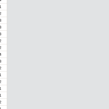
1
2
3
3
3
2
2
4
3
2
1
2
1
1
2
1