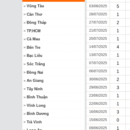
5
Vũng Tàu
03/08/2025
1
Cần Thơ
28/07/2025
2
27/07/2025
Đồng Tháp
1
21/07/2025
TP.HCM
1
20/07/2025
Cà Mau
4
14/07/2025
Bến Tre
1
13/07/2025
Bạc Liêu
1
07/07/2025
Sóc Trăng
1
06/07/2025
Đồng Nai
2
30/06/2025
An Giang
3
29/06/2025
Tây Ninh
1
23/06/2025
Bình Thuận
1
22/06/2025
Vĩnh Long
3
16/06/2025
Bình Dương
0
15/06/2025
Trà Vinh
1
09/06/2025