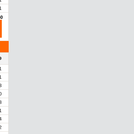
1
60
9
1
1
3
0
3
1
4
2