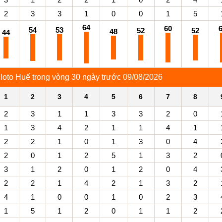
2
3
3
1
0
0
1
5
64
60
54
53
52
52
48
44
loto Huế trong vòng 30 ngày trước 09/08/2026
1
2
3
4
5
6
7
8
2
3
1
1
3
3
2
0
1
3
4
2
1
1
4
1
2
2
1
0
1
3
0
4
2
0
1
2
5
1
3
2
3
1
2
0
1
2
0
4
2
2
1
4
2
1
3
2
4
1
0
0
1
0
2
3
1
5
1
2
0
1
1
2