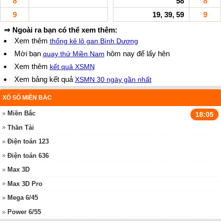
8
58
8
9
19, 39, 59
9
⇒ Ngoài ra bạn có thể xem thêm:
Xem thêm
thống kê lô gan Bình Dương
Mời bạn
hôm nay để lấy hên
quay thử Miền Nam
Xem thêm
kết quả XSMN
Xem bảng kết quả
XSMN 30 ngày gần nhất
XỔ SỐ MIỀN BẮC
Miền Bắc
18:05
Thần Tài
Điện toán 123
Điện toán 636
Max 3D
Max 3D Pro
Mega 6/45
Power 6/55