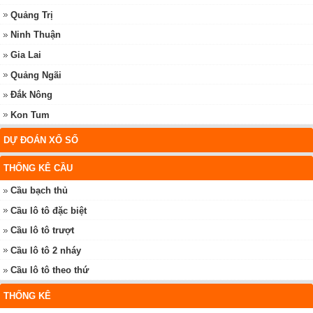
Quảng Trị
Ninh Thuận
Gia Lai
Quảng Ngãi
Đắk Nông
Kon Tum
DỰ ĐOÁN XỔ SỐ
THỐNG KÊ CẦU
Cầu bạch thủ
Cầu lô tô đặc biệt
Cầu lô tô trượt
Cầu lô tô 2 nháy
Cầu lô tô theo thứ
THỐNG KÊ