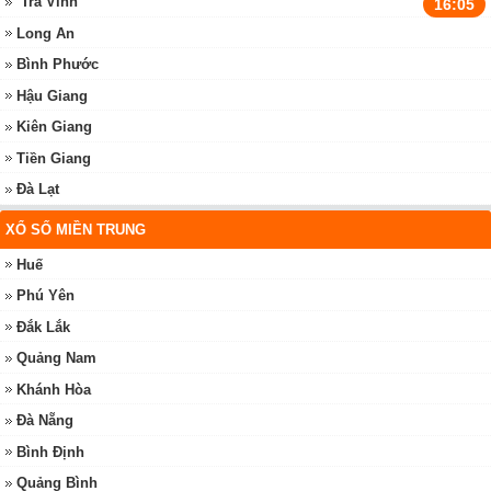
Trà Vinh
16:05
Long An
Bình Phước
Hậu Giang
Kiên Giang
Tiền Giang
Đà Lạt
XỔ SỐ MIỀN TRUNG
Huế
Phú Yên
Đắk Lắk
Quảng Nam
Khánh Hòa
Đà Nẵng
Bình Định
Quảng Bình