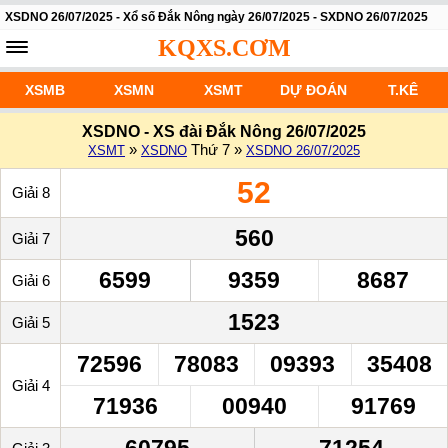
XSDNO 26/07/2025 - Xổ số Đắk Nông ngày 26/07/2025 - SXDNO 26/07/2025
KQXS.CƠM
XSMB
XSMN
XSMT
DỰ ĐOÁN
T.KÊ
XSDNO - XS đài Đắk Nông 26/07/2025
»
Thứ 7 »
XSMT
XSDNO
XSDNO 26/07/2025
52
Giải 8
560
Giải 7
6599
9359
8687
Giải 6
1523
Giải 5
72596
78083
09393
35408
Giải 4
71936
00940
91769