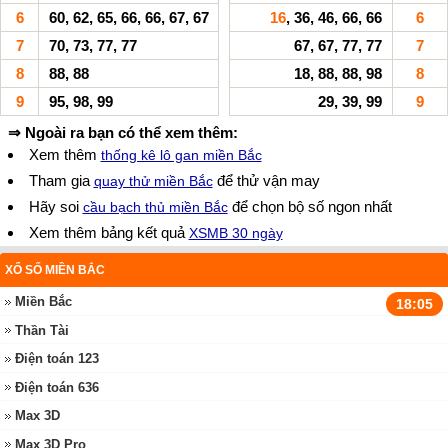
6
60, 62, 65, 66, 66, 67, 67
16
, 36, 46, 66, 66
6
7
70, 73, 77, 77
67, 67, 77, 77
7
8
88, 88
18, 88, 88, 98
8
9
95, 98, 99
29, 39, 99
9
⇒ Ngoài ra bạn có thể xem thêm:
Xem thêm
thống kê lô gan miền Bắc
Tham gia
để thử vận may
quay thử miền Bắc
Hãy soi
để chọn bộ số ngon nhất
cầu bạch thủ miền Bắc
Xem thêm bảng kết quả
XSMB 30 ngày
XỔ SỐ MIỀN BẮC
Miền Bắc
18:05
Thần Tài
Điện toán 123
Điện toán 636
Max 3D
Max 3D Pro