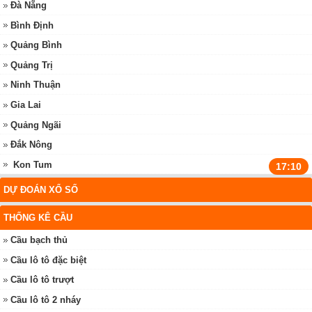
Đà Nẵng
Bình Định
Quảng Bình
Quảng Trị
Ninh Thuận
Gia Lai
Quảng Ngãi
Đắk Nông
Kon Tum
17:10
DỰ ĐOÁN XỔ SỐ
THỐNG KÊ CẦU
Cầu bạch thủ
Cầu lô tô đặc biệt
Cầu lô tô trượt
Cầu lô tô 2 nháy