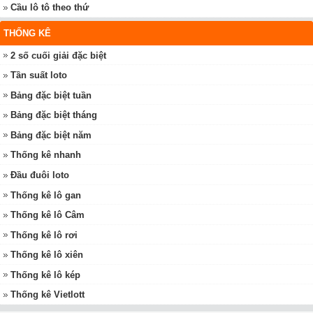
Cầu lô tô theo thứ
THỐNG KÊ
2 số cuối giải đặc biệt
Tần suất loto
Bảng đặc biệt tuần
Bảng đặc biệt tháng
Bảng đặc biệt năm
Thống kê nhanh
Đầu đuôi loto
Thống kê lô gan
Thống kê lô Câm
Thống kê lô rơi
Thống kê lô xiên
Thống kê lô kép
Thống kê Vietlott