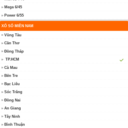
Mega 6/45
Power 6/55
XỔ SỐ MIỀN NAM
Vũng Tàu
Cần Thơ
Đồng Tháp
TP.HCM
Cà Mau
Bến Tre
Bạc Liêu
Sóc Trăng
Đồng Nai
An Giang
Tây Ninh
Bình Thuận