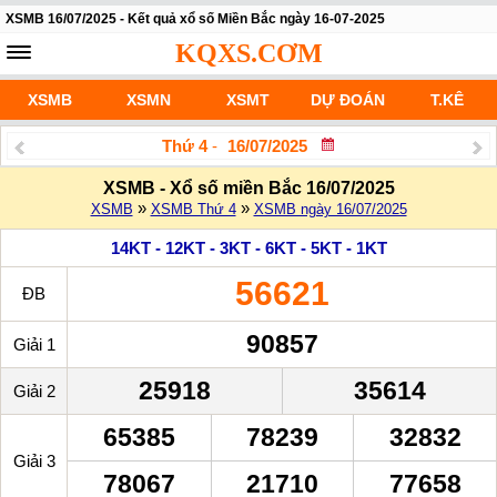
XSMB 16/07/2025 - Kết quả xổ số Miền Bắc ngày 16-07-2025
KQXS.CƠM
XSMB
XSMN
XSMT
DỰ ĐOÁN
T.KÊ
Thứ 4
-
XSMB - Xổ số miền Bắc 16/07/2025
»
»
XSMB
XSMB Thứ 4
XSMB ngày 16/07/2025
14KT - 12KT - 3KT - 6KT - 5KT - 1KT
56621
ĐB
90857
Giải 1
25918
35614
Giải 2
65385
78239
32832
Giải 3
78067
21710
77658