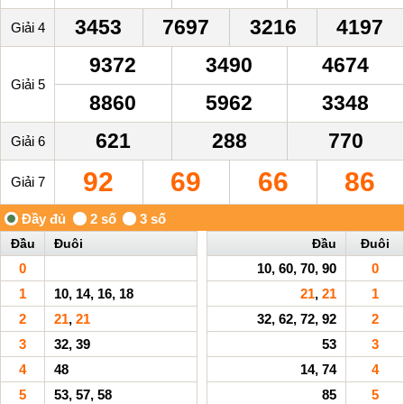
3453
7697
3216
4197
Giải 4
9372
3490
4674
Giải 5
8860
5962
3348
621
288
770
Giải 6
92
69
66
86
Giải 7
Đầu
Đuôi
Đầu
Đuôi
0
10, 60, 70, 90
0
1
10, 14, 16, 18
21
,
21
1
2
21
,
21
32, 62, 72, 92
2
3
32, 39
53
3
4
48
14, 74
4
5
53, 57, 58
85
5