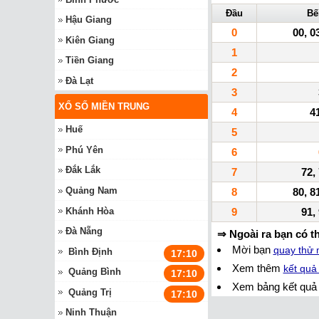
Đầu
Bế
Hậu Giang
0
00, 0
Kiên Giang
1
Tiền Giang
2
Đà Lạt
3
XỔ SỐ MIỀN TRUNG
4
41
Huế
5
Phú Yên
6
Đắk Lắk
7
72,
Quảng Nam
8
80, 8
Khánh Hòa
9
91,
Đà Nẵng
⇒ Ngoài ra bạn có t
Mời bạn
quay thử
Bình Định
17:10
Xem thêm
kết qu
Quảng Bình
17:10
Xem bảng kết qu
Quảng Trị
17:10
Ninh Thuận