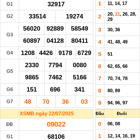
1
32917
11, 14, 17
G1
20,
21
, 26, 28,
33514
19274
G2
2
29
56020
92889
58549
3
30, 36
G3
60897
04128
80411
4
41, 48, 49
1208
4426
9178
6729
G4
5
51
2330
7794
0080
6
62, 65, 66
G5
9865
7462
5166
7
70, 74, 78
151
696
341
G6
8
80, 89
48
70
36
03
G7
9
94, 96, 97
XSMB ngày 22/07/2025
Đầu
Đuôi
09022
0
06, 08
ĐB
1
68106
12, 14, 16, 19
G1