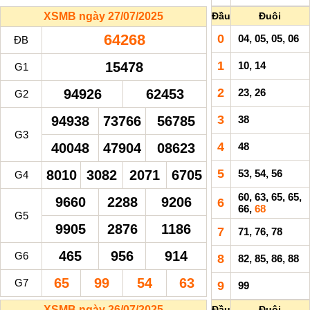
XSMB ngày 27/07/2025
Đầu
Đuôi
64268
0
04, 05, 05, 06
ĐB
1
15478
10, 14
G1
2
94926
62453
23, 26
G2
3
94938
73766
56785
38
G3
4
40048
47904
08623
48
5
8010
3082
2071
6705
53, 54, 56
G4
60, 63, 65, 65,
9660
2288
9206
6
66,
68
G5
9905
2876
1186
7
71, 76, 78
465
956
914
G6
8
82, 85, 86, 88
65
99
54
63
G7
9
99
XSMB ngày 26/07/2025
Đầu
Đuôi