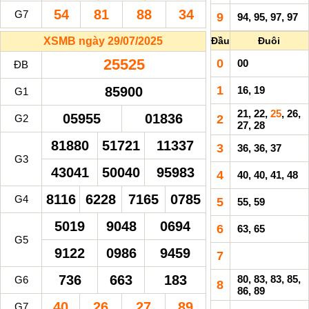
54
81
88
34
G7
9
94, 95, 97, 97
XSMB ngày 29/07/2025
Đầu
Đuôi
25525
0
00
ĐB
1
85900
16, 19
G1
21, 22,
25
, 26,
05955
01836
G2
2
27, 28
81880
51721
11337
3
36, 36, 37
G3
43041
50040
95983
4
40, 40, 41, 48
8116
6228
7165
0785
G4
5
55, 59
5019
9048
0694
6
63, 65
G5
9122
0986
9459
7
736
663
183
80, 83, 83, 85,
G6
8
86, 89
40
26
27
89
G7