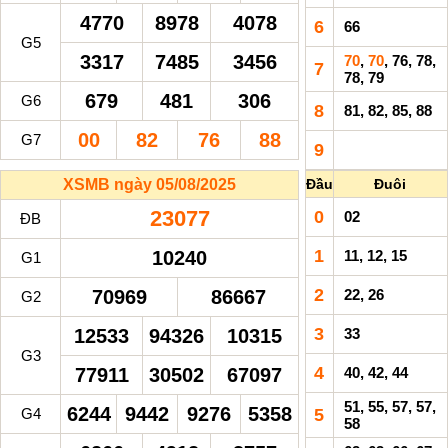
4770
8978
4078
6
66
G5
3317
7485
3456
70
,
70
, 76, 78,
7
78, 79
679
481
306
G6
8
81, 82, 85, 88
00
82
76
88
G7
9
XSMB ngày 05/08/2025
Đầu
Đuôi
23077
0
02
ĐB
1
10240
11, 12, 15
G1
2
70969
86667
22, 26
G2
3
12533
94326
10315
33
G3
4
77911
30502
67097
40, 42, 44
51, 55, 57, 57,
6244
9442
9276
5358
G4
5
58