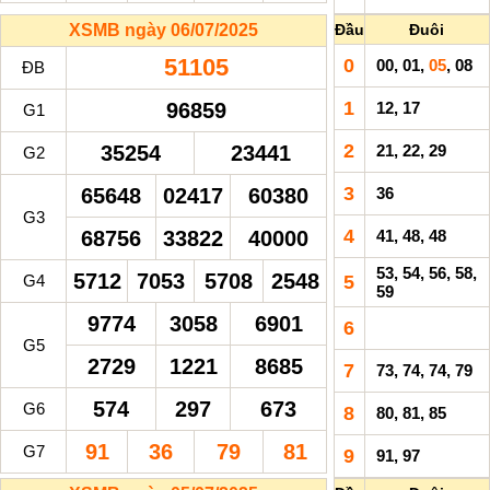
XSMB ngày 06/07/2025
Đầu
Đuôi
51105
0
00, 01,
05
, 08
ĐB
1
96859
12, 17
G1
2
35254
23441
21, 22, 29
G2
3
65648
02417
60380
36
G3
4
68756
33822
40000
41, 48, 48
53, 54, 56, 58,
5712
7053
5708
2548
G4
5
59
9774
3058
6901
6
G5
2729
1221
8685
7
73, 74, 74, 79
574
297
673
G6
8
80, 81, 85
91
36
79
81
G7
9
91, 97