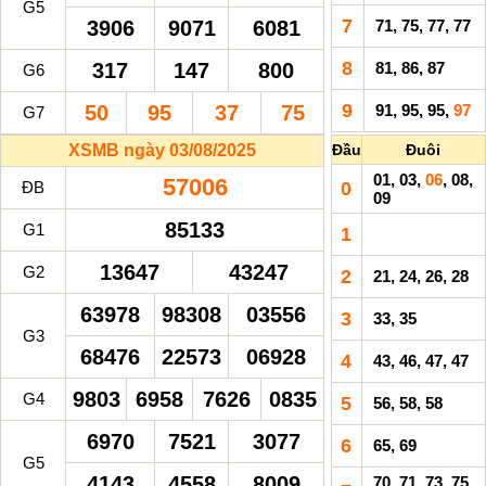
G5
7
3906
9071
6081
71, 75, 77, 77
8
317
147
800
81, 86, 87
G6
9
50
95
37
75
91, 95, 95,
97
G7
XSMB ngày 03/08/2025
Đầu
Đuôi
01, 03,
06
, 08,
57006
ĐB
0
09
85133
G1
1
13647
43247
G2
2
21, 24, 26, 28
63978
98308
03556
3
33, 35
G3
68476
22573
06928
4
43, 46, 47, 47
9803
6958
7626
0835
G4
5
56, 58, 58
6970
7521
3077
6
65, 69
G5
4143
4558
8009
70, 71, 73, 75,