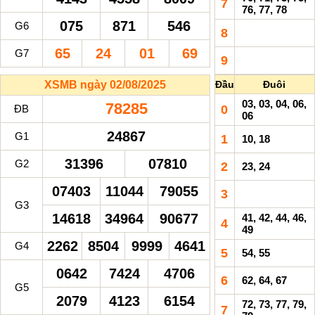
7
76, 77, 78
075
871
546
G6
8
65
24
01
69
G7
9
XSMB ngày 02/08/2025
Đầu
Đuôi
03, 03, 04, 06,
78285
ĐB
0
06
24867
G1
1
10, 18
31396
07810
G2
2
23, 24
07403
11044
79055
3
G3
14618
34964
90677
41, 42, 44, 46,
4
49
2262
8504
9999
4641
G4
5
54, 55
0642
7424
4706
6
62, 64, 67
G5
2079
4123
6154
72, 73, 77, 79,
7