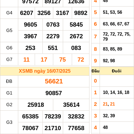
4
97572
89127
12636
45
5
6207
3256
3167
9892
51, 53, 56
G4
6
9605
0763
5845
63, 66, 67, 67
G5
72, 72, 72, 75,
3967
2279
2672
7
79
253
551
083
G6
8
83, 85, 89
11
17
75
72
G7
9
92, 98
XSMB ngày 16/07/2025
Đầu
Đuôi
56621
0
ĐB
1
90857
10, 14, 16, 18
G1
2
25918
35614
21
,
21
G2
3
65385
78239
32832
32, 39
G3
4
78067
21710
77658
48