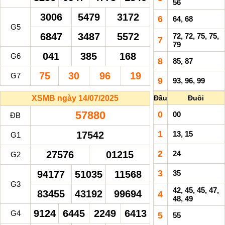
56
3006
5479
3172
6
64, 68
G5
6847
3487
5572
72, 72, 75, 75,
7
79
041
385
168
G6
8
85, 87
75
30
96
19
G7
9
93, 96, 99
XSMB ngày 14/07/2025
Đầu
Đuôi
57880
0
00
ĐB
1
17542
13, 15
G1
2
27576
01215
24
G2
3
94177
51035
11568
35
G3
42, 45, 45, 47,
83455
43192
99694
4
48, 49
9124
6445
2249
6413
G4
5
55