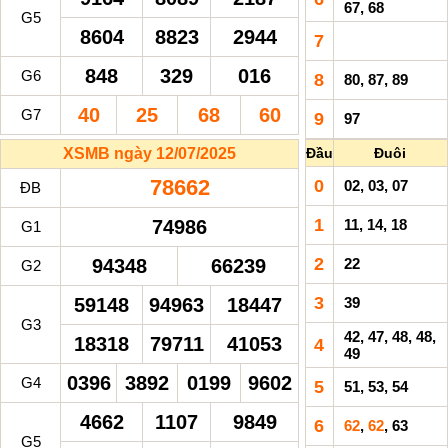
67, 68
G5
8604
8823
2944
7
848
329
016
G6
8
80, 87, 89
40
25
68
60
G7
9
97
XSMB ngày 12/07/2025
Đầu
Đuôi
78662
0
02, 03, 07
ĐB
1
74986
11, 14, 18
G1
2
94348
66239
22
G2
3
59148
94963
18447
39
G3
42, 47, 48, 48,
18318
79711
41053
4
49
0396
3892
0199
9602
G4
5
51, 53, 54
4662
1107
9849
6
62
,
62
, 63
G5