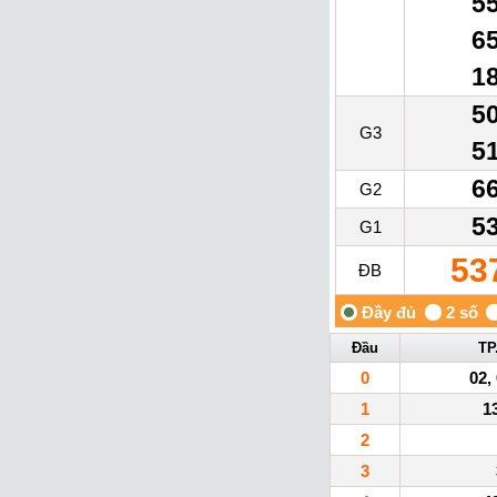
5
6
1
5
G3
5
6
G2
5
G1
53
ĐB
Đầu
TP
0
02,
1
13
2
3