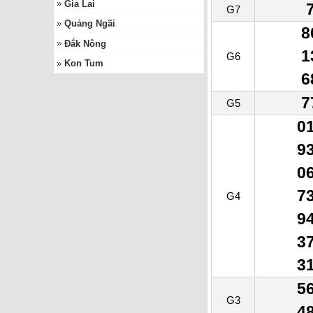
Gia Lai
G7
Quảng Ngãi
8
Đắk Nông
1
G6
Kon Tum
6
7
G5
0
9
0
7
G4
9
3
3
5
G3
4