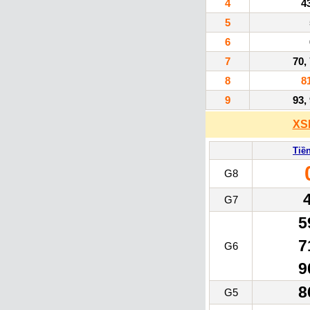
4
43
5
6
7
70,
8
8
9
93,
XS
Tiề
G8
G7
5
7
G6
9
8
G5