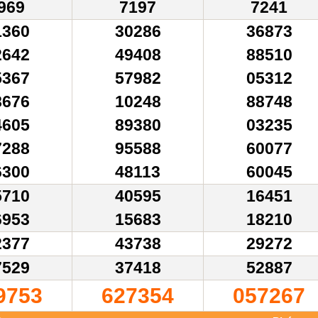
969
7197
7241
1360
30286
36873
2642
49408
88510
5367
57982
05312
8676
10248
88748
4605
89380
03235
7288
95588
60077
6300
48113
60045
5710
40595
16451
6953
15683
18210
2377
43738
29272
7529
37418
52887
9753
627354
057267