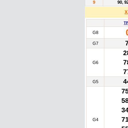
9
90, 9
X
T
G8
G7
2
7
G6
7
4
G5
7
5
3
7
G4