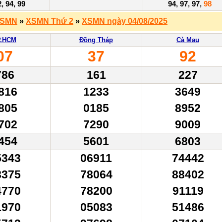
2, 94, 99
94, 97, 97,
98
SMN
»
XSMN Thứ 2
»
XSMN ngày 04/08/2025
P.HCM
Đồng Tháp
Cà Mau
07
37
92
786
161
227
816
1233
3649
805
0185
8952
702
7290
9009
454
5601
6803
5343
06911
74442
8375
78064
88402
4770
78200
91119
1970
05083
51486