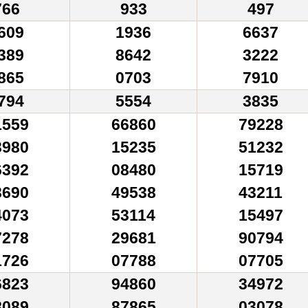
766
933
497
609
1936
6637
389
8642
3222
865
0703
7910
794
5554
3835
1559
66860
79228
3980
15235
51232
6392
08480
15719
3690
49538
43211
4073
53114
15497
7278
29681
90794
1726
07788
07705
6823
94860
34972
8089
87865
03078